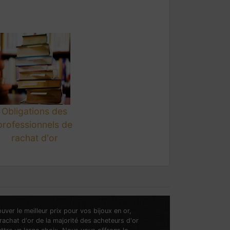
Obligations des
professionnels de
rachat d'or
ver le meilleur prix pour vos bijoux en or,
 rachat d'or de la majorité des acheteurs d'or