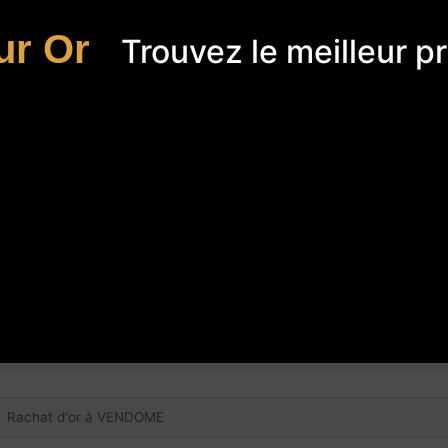
ur Or
Trouvez le meilleur pr
Rachat d'or à VENDOME