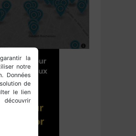
garantir la
iliser notre
on. Données
 solution de
ter le lien
 découvrir