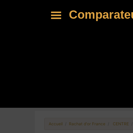
Comparate
Accueil
Rachat d'or France
CENTRE