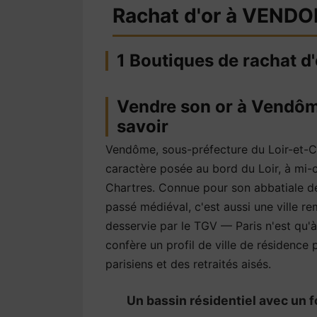
Rachat d'or à VEND
1 Boutiques de rachat 
Vendre son or à Vendôme 
savoir
Vendôme, sous-préfecture du Loir-et-Ch
caractère posée au bord du Loir, à mi-
Chartres. Connue pour son abbatiale de 
passé médiéval, c'est aussi une ville 
desservie par le TGV — Paris n'est qu'à
confère un profil de ville de résidence 
parisiens et des retraités aisés.
Un bassin résidentiel avec un f