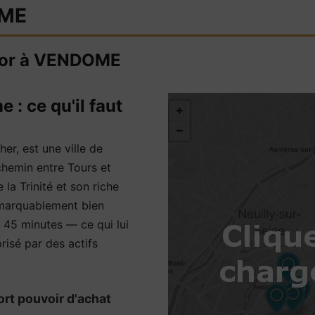
OME
d'or à VENDOME
: ce qu'il faut
er, est une ville de
chemin entre Tours et
la Trinité et son riche
remarquablement bien
 45 minutes — ce qui lui
prisé par des actifs
ort pouvoir d'achat